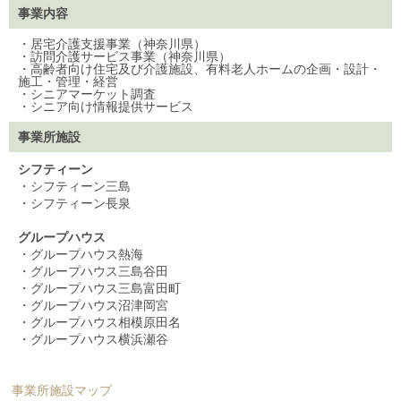
事業内容
・居宅介護支援事業（神奈川県）
・訪問介護サービス事業（神奈川県）
・高齢者向け住宅及び介護施設、有料老人ホームの企画・設計・
施工・管理・経営
・シニアマーケット調査
・シニア向け情報提供サービス
事業所施設
シフティーン
・シフティーン三島
・シフティーン長泉
グループハウス
・グループハウス熱海
・グループハウス三島谷田
・グループハウス三島富田町
・グループハウス沼津岡宮
・グループハウス相模原田名
・グループハウス横浜瀬谷
事業所施設マップ