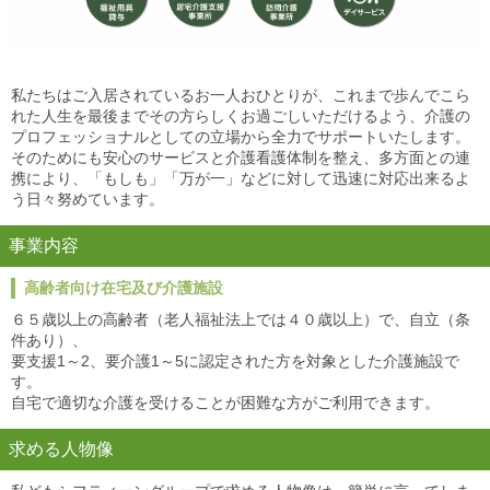
私たちはご入居されているお一人おひとりが、これまで歩んでこら
れた人生を最後までその方らしくお過ごしいただけるよう、介護の
プロフェッショナルとしての立場から全力でサポートいたします。
そのためにも安心のサービスと介護看護体制を整え、多方面との連
携により、「もしも」「万が一」などに対して迅速に対応出来るよ
う日々努めています。
事業内容
高齢者向け在宅及び介護施設
６５歳以上の高齢者（老人福祉法上では４０歳以上）で、自立（条
件あり）、
要支援1～2、要介護1～5に認定された方を対象とした介護施設で
す。
自宅で適切な介護を受けることが困難な方がご利用できます。
求める人物像