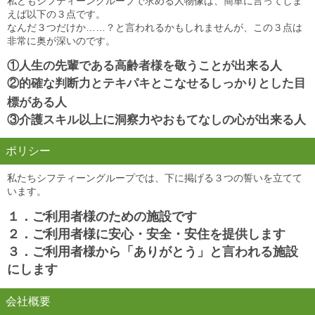
私どもシフティーングループで求める人物像は、簡単に言ってしま
えば以下の３点です。
なんだ３つだけか……？と言われるかもしれませんが、この３点は
非常に奥が深いのです。
①人生の先輩である高齢者様を敬うことが出来る人
②的確な判断力とテキパキとこなせるしっかりとした目
標がある人
③介護スキル以上に洞察力やおもてなしの心が出来る人
ポリシー
私たちシフティーングループでは、下に掲げる３つの誓いを立てて
います。
１．ご利用者様のための施設です
２．ご利用者様に安心・安全・安住を提供します
３．ご利用者様から「ありがとう」と言われる施設
にします
会社概要