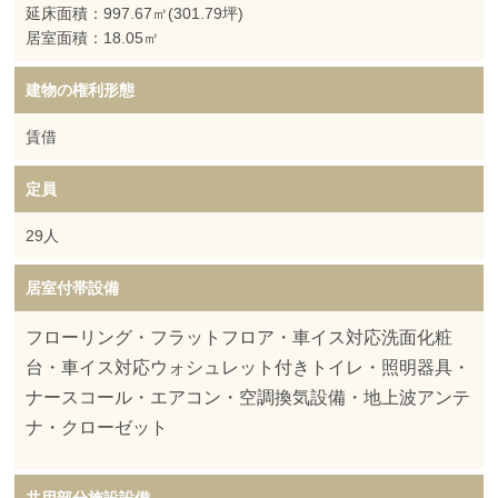
延床面積：997.67㎡(301.79坪)
居室面積：18.05㎡
建物の権利形態
賃借
定員
29人
居室付帯設備
フローリング・フラットフロア・車イス対応洗面化粧
台・車イス対応ウォシュレット付きトイレ・照明器具・
ナースコール・エアコン・空調換気設備・地上波アンテ
ナ・クローゼット