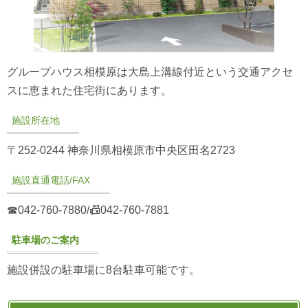
グループハウス相模原は大島上溝線付近という交通アクセ
スに恵まれた住宅街にあります。
施設所在地
〒252-0244 神奈川県相模原市中央区田名2723
施設直通電話/FAX
☎042-760-7880/📠042-760-7881
駐車場のご案内
施設併設の駐車場に8台駐車可能です。