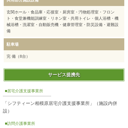
共用部分施設設備
玄関ホール・食品庫・応接室・厨房室・汚物処理室・フロン
ト・食堂兼機能訓練室・リネン室・共用トイレ・個人浴槽・機
械浴槽・洗濯室・自動販売機・健康管理室・防災設備・避難設
備
駐車場
完 備（8台）
サービス提携先
■居宅介護支援事業所
「シフティーン相模原居宅介護支援事業所」（施設内併
設）
■訪問介護事業所