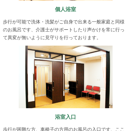
個人浴室
歩行が可能で洗体・洗髪がご自身で出来る一般家庭と同様
のお風呂です、介護士がサポートしたり声かけを常に行っ
て異変が無いように見守りを行っております。
浴室入口
歩行が困難な方、車椅子の方用のお風呂の入口です、ここ