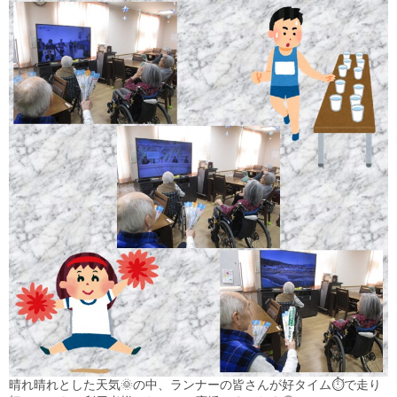
晴れ晴れとした天気🌞の中、ランナーの皆さんが好タイム⏱で走り