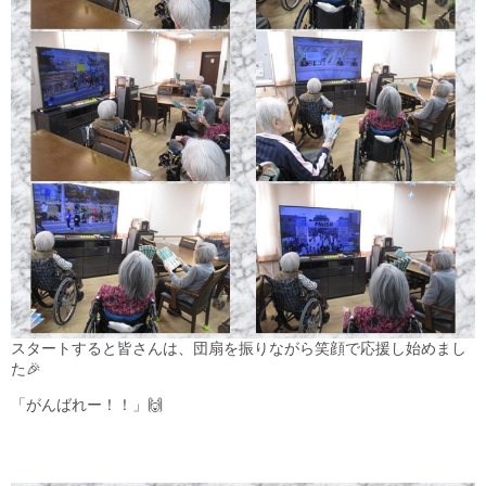
スタートすると皆さんは、団扇を振りながら笑顔で応援し始めまし
た🎉
「がんばれー！！」🙌